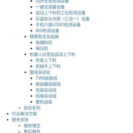
内外长宽检测设备
一键式测量设备
自动上下料四工位检测设备
彩盒机头内观（三合一）设备
手机六面LOGO检测设备
AOI检测设备
精密贴合及组装
贴辅料机
保压机
机器人应用及自动上下料
桁架上下料
机械手上下料
整线自动化
TWS组装线
路由器组装线
包装自动线
码保自动线
整机组装
贴合系列
行业解决方案
服务支持
服务理念
售后服务