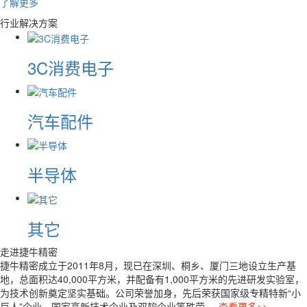
了解更多
行业解决方案
3C消费电子
汽车配件
半导体
其它
走进
捷牛精密
捷牛精密成立于2011年8月，现已在深圳、桐乡、厦门三地设立生产基
地，总面积达40,000平方米，并配备有1,000平方米的先进研发实验室，
为技术创新奠定坚实基础。公司荣誉加身，先后荣获国家级专精特新“小
巨人”企业、国家高新技术企业及双软企业等殊荣...
查看更多>>