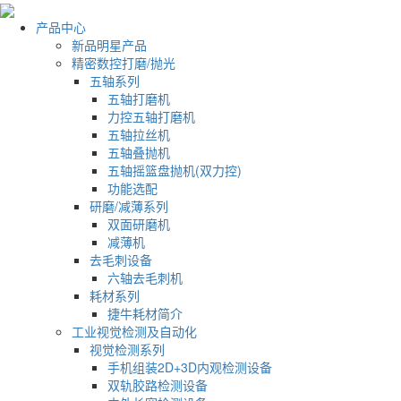
产品中心
新品明星产品
精密数控打磨/抛光
五轴系列
五轴打磨机
力控五轴打磨机
五轴拉丝机
五轴叠抛机
五轴摇篮盘抛机(双力控)
功能选配
研磨/减薄系列
双面研磨机
减薄机
去毛刺设备
六轴去毛刺机
耗材系列
捷牛耗材简介
工业视觉检测及自动化
视觉检测系列
手机组装2D+3D内观检测设备
双轨胶路检测设备