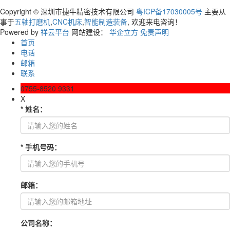
Copyright © 深圳市捷牛精密技术有限公司
粤ICP备17030005号
主要从
事于
五轴打磨机
,
CNC机床
,
智能制造装备
, 欢迎来电咨询！
Powered by
祥云平台
网站建设：
华企立方
免责声明
首页
电话
邮箱
联系
0755-8520 9331
X
*
姓名
：
*
手机号码
：
邮箱
：
公司名称
：